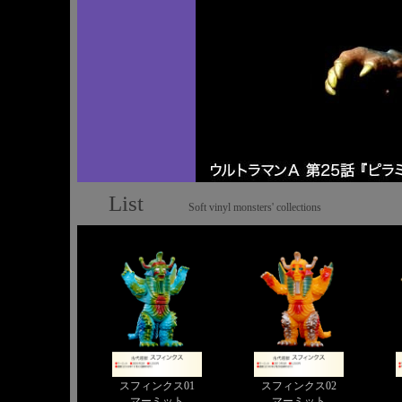
List
Soft vinyl monsters' collections
スフィンクス01
スフィンクス02
マーミット
マーミット