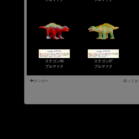
ステゴン06
ステゴン07
ブルマァク
ブルマァク
ダンガー
帰ってき