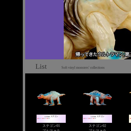
List
Soft vinyl monsters' collections
ステゴン01
ステゴン02
ブルマァク
ブルマァク