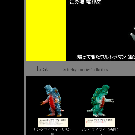
List
Soft vinyl monsters' collections
キングマイマイ（幼獣）
キングマイマイ（幼獣）
01
02