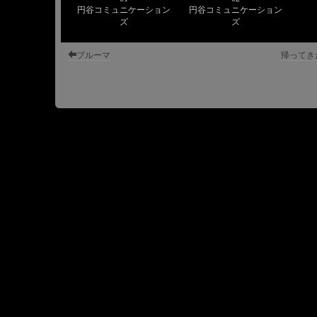
円谷コミュニケーション
円谷コミュニケーション
ズ
ズ
プルーマ
帰ってき