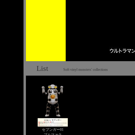
List
Soft vinyl monsters' collections
セブンガー01
ブルマァク