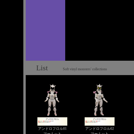
List
Soft vinyl monsters' collections
アンドロフロル01
アンドロフロル02
マーミット
マーミット